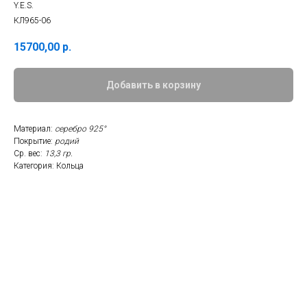
Y.E.S.
КЛ965-06
15700,00
р.
Добавить в корзину
Материал:
серебро 925°
Покрытие:
родий
Ср. вес:
13,3 гр.
Категория: Кольца