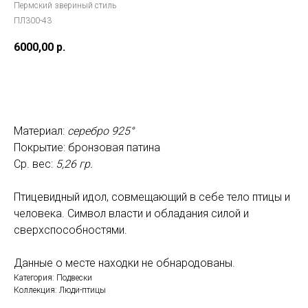
Пермский звериный стиль
ПЛ300-43
6000,00
р.
Добавить в корзину
Материал:
серебро 925°
Покрытие: бронзовая патина
Ср. вес:
5,26 гр.
Птицевидный идол, совмещающий в себе тело птицы и
человека. Символ власти и обладания силой и
сверхспособностями.
Данные о месте находки не обнародованы.
Категория: Подвески
Коллекция: Люди-птицы