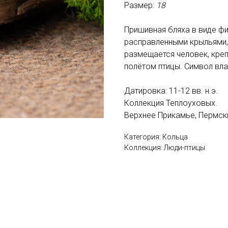
Размер:
18
Пришивная бляха в виде фи
расправленными крыльями, 
размещается человек, кре
полётом птицы. Символ вла
Датировка: 11-12 вв. н.э.
Коллекция Теплоуховых.
Верхнее Прикамье, Пермски
Категория: Кольца
Коллекция: Люди-птицы