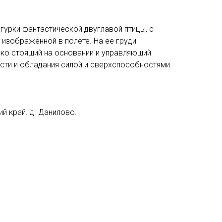
гурки фантастической двуглавой птицы, с
изображённой в полёте. На ее груди
пко стоящий на основании и управляющий
сти и обладания силой и сверхспособностями.
й край. д. Данилово.