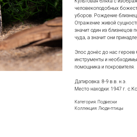
Культовая бляха с изобра
человекоподобных божеств
уборов. Рождение близнец
Отражение живой сущности
значит один из близнецов 
чуда, а значит они принадл
Эпос донёс до нас героев
инструменты и необходимые
помощника и покровителя.
Датировка: 8-9 в.в. н.э.
Место находки: 1947 г. с.
Категория: Подвески
Коллекция: Люди-птицы