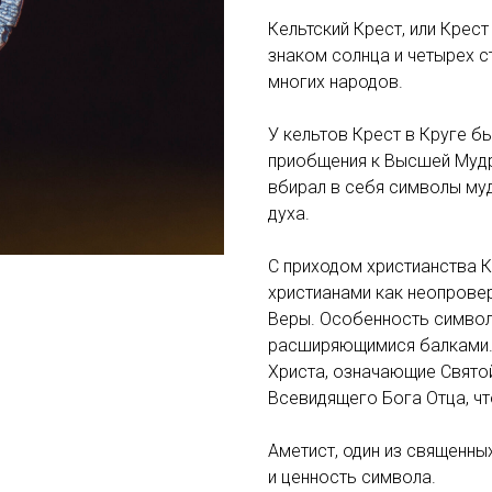
Кельтский Крест, или Крест
знаком солнца и четырех 
многих народов.
У кельтов Крест в Круге 
приобщения к Высшей Муд
вбирал в себя символы муд
духа.
С приходом христианства К
христианами как неопрове
Веры. Особенность символ
расширяющимися балками. 
Христа, означающие Святой
Всевидящего Бога Отца, чт
Аметист, один из священны
и ценность символа.