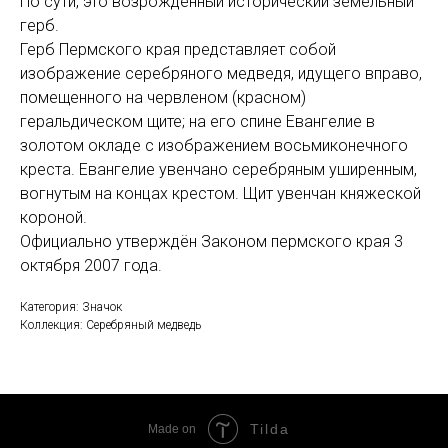
По сути, это возрождённый исторический земельный
герб.
Герб Пермского края представляет собой
изображение серебряного медведя, идущего вправо,
помещенного на червленом (красном)
геральдическом щите; на его спине Евангелие в
золотом окладе с изображением восьмиконечного
креста. Евангелие увенчано серебряным уширенным,
вогнутым на концах крестом. Щит увенчан княжеской
короной.
Официально утверждён Законом пермского края 3
октября 2007 года.
Категория: Значок
Коллекция: Серебряный медведь
Tilda
Made on