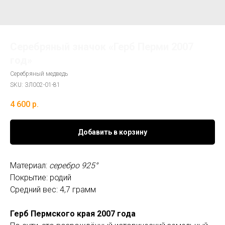
Серебряный значок «Герб Перми 2007
год»
Серебряный медведь
SKU:
ЗЛ002-01-81
4 600
р.
Добавить в корзину
Материал:
серебро 925°
Покрытие: родий
Средний вес: 4,7 грамм
Герб Пермского края 2007 года