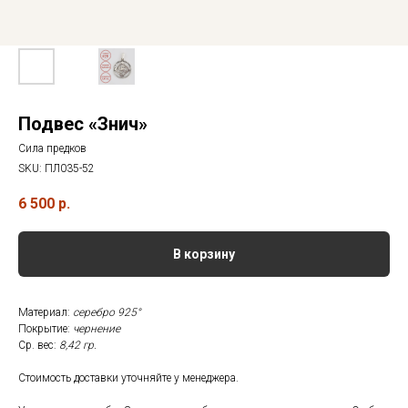
Подвес «Знич»
Сила предков
SKU:
ПЛ035-52
6 500
р.
В корзину
Материал:
серебро 925°
Покрытие:
чернение
Ср. вес:
8,42 гр.
Стоимость доставки уточняйте у менеджера.