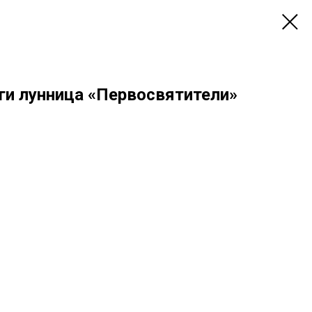
ги лунница «Первосвятители»