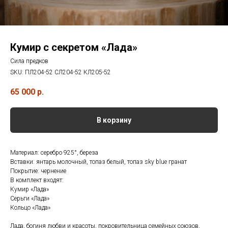
Кумир с секретом «Лада»
Сила предков
SKU:
ПЛ204-52 СЛ204-52 КЛ205-52
65 000
р.
В корзину
Материал: серебро 925°, береза
Вставки: янтарь молочный, топаз белый, топаз sky blue гранат
Покрытие: чернение
В комплект входят:
Кумир «Лада»
Серьги «Лада»
Кольцо «Лада»
Лада, богиня любви и красоты, покровительница семейных союзов,