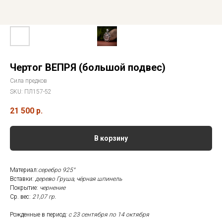
Чертог ВЕПРЯ (большой подвес)
Сила предков
SKU:
ПЛ157-52
21 500
р.
В корзину
Материал:
серебро 925°
Вставки:
дерево Груша, чёрная шпинель
Покрытие:
чернение
Ср. вес:
21,07 гр.
Рожденные в период
: с 23 сентября по 14 октября