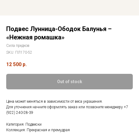
Подвес Лунница-Ободок Балунья –
«Нежная ромашка»
Сила предков
SKU:
ПЛ170-52
12 500
р.
Out of stock
Цена может меняться в зависимости от веса украшения.
Для уточнения начните оформлять заказ или позвоните менеджеру +7
(922) 240-28-39
Категория: Подвески
Коллекция: Прекрасная и премудрая