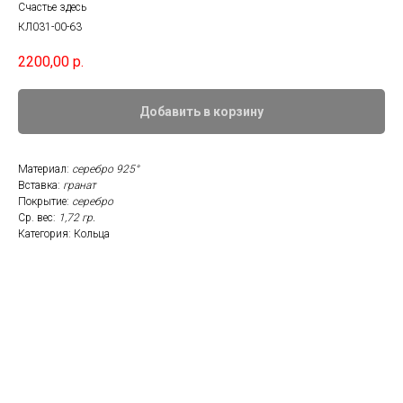
Счастье здесь
КЛ031-00-63
2200,00
р.
Добавить в корзину
Материал:
серебро 925°
Вставка:
гранат
Покрытие:
серебро
Ср. вес:
1,72 гр.
Категория: Кольца