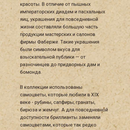
красоты. В отличие от пышных
императорских диадем и пасхальных
яиц, украшения для повседневной
жизни составляли большую часть
продукции мастерских и салонов
фирмы Фаберже. Такие украшения
были символом вкуса для
взыскательной публики — от
разночинцев до придворных дам и
бомонда.
В коллекции использованы
самоцветы, которые любили в XIX
веке - рубины, сапфиры, гранаты,
бирюза и жемчуг. А для повседневной
доступности бриллианты заменяли
самоцветами, которые так редко