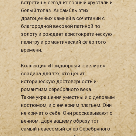
встретишь сегодня: горный хрусталь и
белый топаз. Ансамбль этих
драгоценных камней в сочетании с
благородной вековой патиной по
золоту и рождает аристократическую
палитру и романтический флёр того
времени.
Коллекция «Придворный ювелиръ»
создана для тех, кто ценит
историческую достоверность и
романтизм серебряного века.
Такие украшения уместны и с деловым
костюмом, и с вечерним платьем. Они
не кричат о себе. Они рассказывают о
вечном, даря вашему образу тот
самый невесомый флер Серебряного