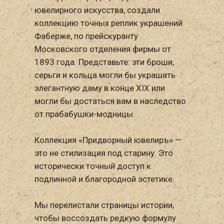
ювелирного искусства, создали
коллекцию точных реплик украшений
Фаберже, по прейскуранту
Московского отделения фирмы от
1893 года. Представьте: эти броши,
серьги и кольца могли бы украшать
элегантную даму в конце XIX или
могли бы достаться вам в наследство
от прабабушки-модницы.
Коллекция «Придворный ювелиръ» —
это не стилизация под старину. Это
исторически точный доступ к
подлинной и благородной эстетике.
Мы перелистали страницы истории,
чтобы воссоздать редкую формулу