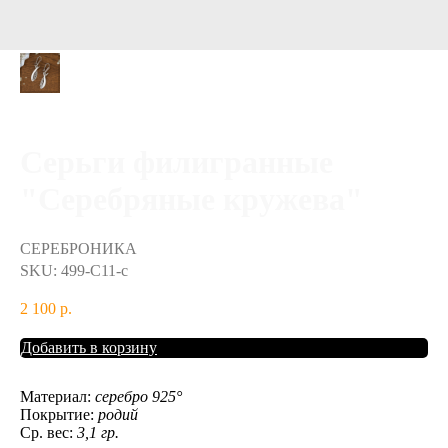
Серьги филигранные
"Серебряные кружева"
СЕРЕБРОНИКА
SKU:
499-С11-с
2 100
р.
Добавить в корзину
Материал:
серебро 925°
Покрытие:
родий
Ср. вес:
3,1 гр.