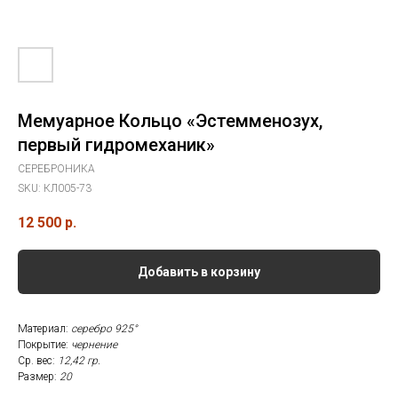
Мемуарное Кольцо «Эстемменозух,
первый гидромеханик»
СЕРЕБРОНИКА
SKU:
КЛ005-73
12 500
р.
Добавить в корзину
Материал:
серебро 925°
Покрытие:
чернение
Ср. вес:
12,42
гр.
Размер:
20