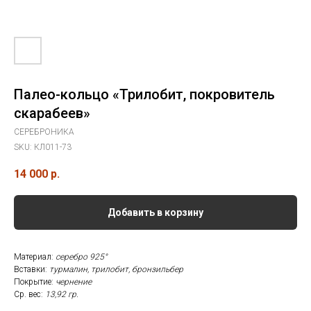
Палео-кольцо «Трилобит, покровитель
скарабеев»
СЕРЕБРОНИКА
SKU:
КЛ011-73
14 000
р.
Добавить в корзину
Материал:
серебро 925°
Вставки:
турмалин, трилобит, бронзильбер
Покрытие:
чернение
Ср. вес:
13,92 гр.