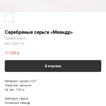
Серебряные серьги «Меандр»
СЕРЕБРОНИКА
SKU:
СЛ017-75
11 200
р.
В корзину
Материал:
серебро 925°
Покрытие:
чернение
Ср. вес:
7,28 гр.
Категория: Серьги
Коллекция: Меандр