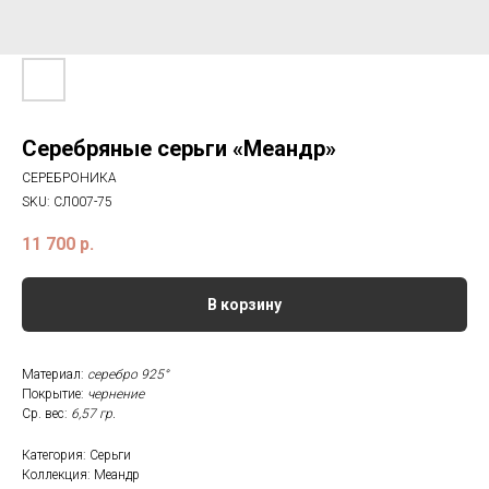
Серебряные серьги «Меандр»
СЕРЕБРОНИКА
SKU:
СЛ007-75
11 700
р.
В корзину
Материал:
серебро 925°
Покрытие:
чернение
Ср. вес:
6,57 гр.
Категория: Серьги
Коллекция: Меандр