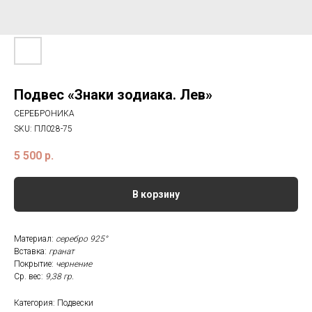
Подвес «Знаки зодиака. Лев»
СЕРЕБРОНИКА
SKU:
ПЛ028-75
5 500
р.
В корзину
Материал:
серебро 925°
Вставка:
гранат
Покрытие:
чернение
Ср. вес:
9,38 гр.
Категория: Подвески