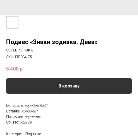
Подвес «Знаки зодиака. Дева»
СЕРЕБРОНИКА
SKU:
ПЛ034-75
5 400
р.
В корзину
Материал:
серебро 925°
Вставка:
хризолит
Покрытие:
чернение
Ср. вес:
9,28 гр.
Категория: Подвески