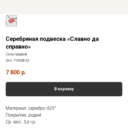
Серебряная подвеска «Славно да
справно»
Сила предков
SKU:
ПЛ608-52
7 800
р.
В корзину
Материал:
серебро 925°
Покрытие:
родий
Ср. вес:
5,6 гр.