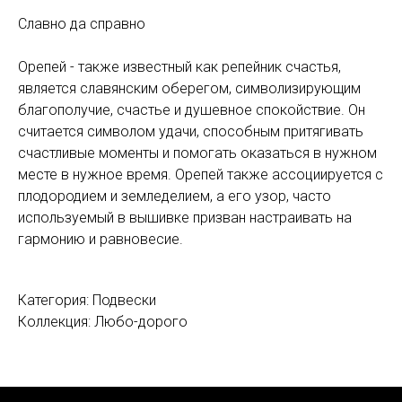
Славно да справно
Орепей - также известный как репейник счастья,
является славянским оберегом, символизирующим
благополучие, счастье и душевное спокойствие. Он
считается символом удачи, способным притягивать
счастливые моменты и помогать оказаться в нужном
месте в нужное время. Орепей также ассоциируется с
плодородием и земледелием, а его узор, часто
используемый в вышивке призван настраивать на
гармонию и равновесие.
Категория: Подвески
Коллекция: Любо-дорого