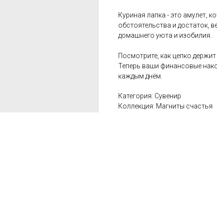
Куриная лапка - это амулет, 
обстоятельства и достаток, ве
домашнего уюта и изобилия.
Посмотрите, как цепко держит
Теперь ваши финансовые нако
каждым днём.
Категория: Сувенир
Коллекция: Магниты счастья