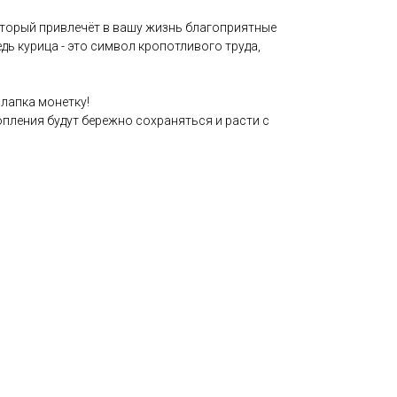
который привлечёт в вашу жизнь благоприятные
дь курица - это символ кропотливого труда,
 лапка монетку!
пления будут бережно сохраняться и расти с