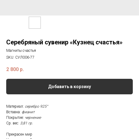
Серебряный сувенир «Кузнец счастья»
Магниты счастья
SKU:
СУЛ006-77
2 800
р.
Добавить в корзину
Материал:
серебро 925°
Вставка:
фианит
Покрытие:
чернение
Ср. вес:
3,81 гр.
Прекрасен мир