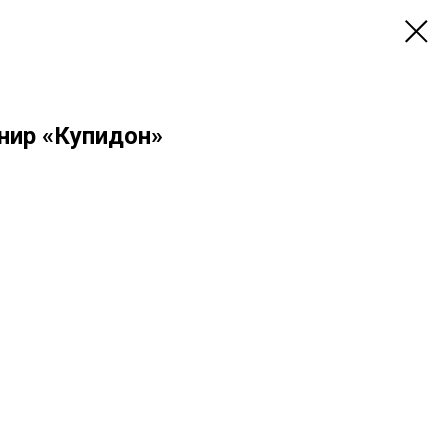
нир «Купидон»