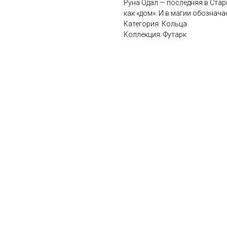
Руна Одал — последняя в Стар
как «дом». И в магии обознач
Категория: Кольца
Коллекция: Футарк