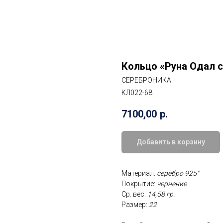
Кольцо «Руна Одал 
СЕРЕБРОНИКА
КЛ022-68
7100,00
р.
Добавить в корзину
Материал:
серебро 925°
Покрытие:
чернение
Ср. вес:
14,58 гр.
Размер:
22