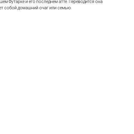
шем Футарке и его последнем атте. Переводится она
ает собой домашний очаг или семью.