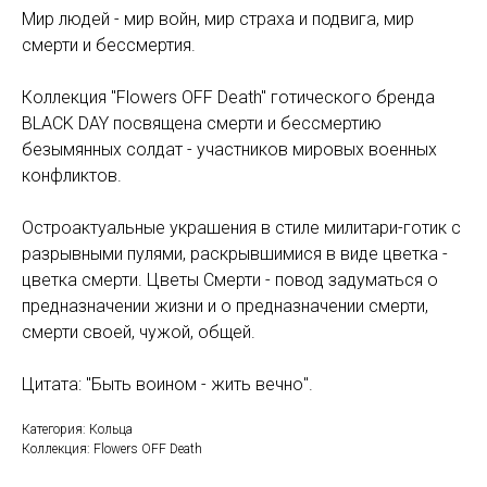
Мир людей - мир войн, мир страха и подвига, мир
смерти и бессмертия.
Коллекция "Flowers OFF Death" готического бренда
BLACK DAY посвящена смерти и бессмертию
безымянных солдат - участников мировых военных
конфликтов.
Остроактуальные украшения в стиле милитари-готик с
разрывными пулями, раскрывшимися в виде цветка -
цветка смерти. Цветы Смерти - повод задуматься о
предназначении жизни и о предназначении смерти,
смерти своей, чужой, общей.
Цитата: "Быть воином - жить вечно".
Категория: Кольца
Коллекция: Flowers OFF Death