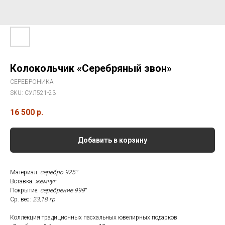
Колокольчик «Серебряный звон»
СЕРЕБРОНИКА
SKU:
СУЛ521-23
16 500
р.
Добавить в корзину
Материал:
серебро 925°
Вставка:
жемчуг
Покрытие:
серебрение 999
°
Ср. вес:
23,18 гр.
Коллекция традиционных пасхальных ювелирных подарков