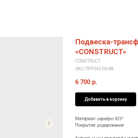
Подвеска-транс
«CONSTRUCT»
CONSTRUCT
SKU:
ПРР042-00-88
6 700
р.
Добавить в корзину
Материал:
серебро 925°
Покрытие:
родирование