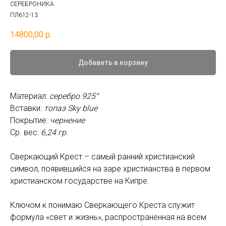
СЕРЕБРОНИКА
ПЛ612-13
14800,00
р.
Добавить в корзину
Материал:
серебро 925°
Вставки:
топаз Sky blue
Покрытие:
чернение
Ср. вес:
6,24 гр.
Сверкающий Крест – самый ранний христианский
символ, появившийся на заре христианства в первом
христианском государстве на Кипре.
Ключом к понимаю Сверкающего Креста служит
формула «свет и жизнь», распространенная на всем