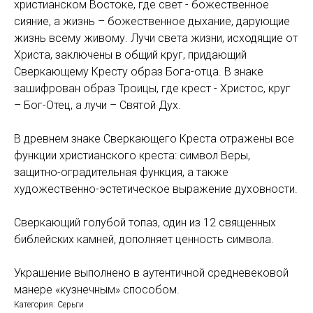
христианском Востоке, где свет - божественное
сияние, а жизнь – божественное дыхание, дарующие
жизнь всему живому. Лучи света жизни, исходящие от
Христа, заключены в общий круг, придающий
Сверкающему Кресту образ Бога-отца. В знаке
зашифрован образ Троицы, где крест - Христос, круг
– Бог-Отец, а лучи – Святой Дух.
В древнем знаке Сверкающего Креста отражены все
функции христианского креста: символ Веры,
защитно-оградительная функция, а также
художественно-эстетическое выражение духовности.
Сверкающий голубой топаз, один из 12 священных
библейских камней, дополняет ценность символа.
Украшение выполнено в аутентичной средневековой
манере «кузнечным» способом.
Категория: Серьги