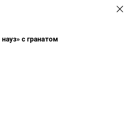
 науз» с гранатом