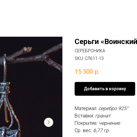
Серьги «Воинский
СЕРЕБРОНИКА
SKU:
СЛ611-13
15 500
р.
Добавить в корзину
Материал:
серебро 925°
Вставки:
гранат
Покрытие:
чернение
Ср. вес:
6,77 гр.