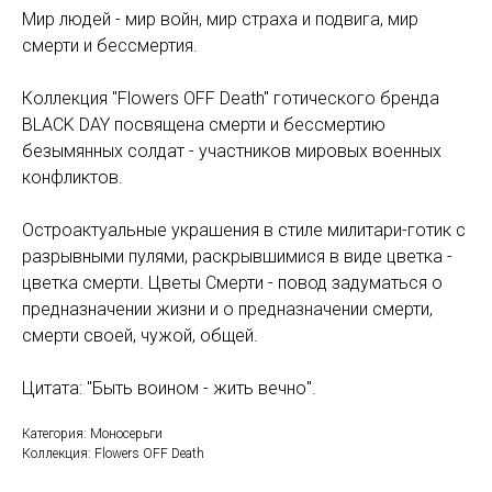
Мир людей - мир войн, мир страха и подвига, мир
смерти и бессмертия.
Коллекция "Flowers OFF Death" готического бренда
BLACK DAY посвящена смерти и бессмертию
безымянных солдат - участников мировых военных
конфликтов.
Остроактуальные украшения в стиле милитари-готик с
разрывными пулями, раскрывшимися в виде цветка -
цветка смерти. Цветы Смерти - повод задуматься о
предназначении жизни и о предназначении смерти,
смерти своей, чужой, общей.
Цитата: "Быть воином - жить вечно".
Категория: Моносерьги
Коллекция: Flowers OFF Death