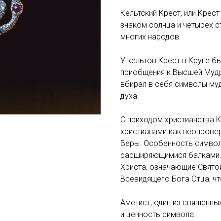
Кельтский Крест, или Крест
знаком солнца и четырех 
многих народов.
У кельтов Крест в Круге 
приобщения к Высшей Муд
вбирал в себя символы муд
духа.
С приходом христианства К
христианами как неопрове
Веры. Особенность символ
расширяющимися балками. 
Христа, означающие Святой
Всевидящего Бога Отца, чт
Аметист, один из священны
и ценность символа.