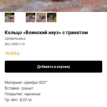
Кольцо «Воинский науз» с гранатом
СЕРЕБРОНИКА
SKU:
КЛ611-13
18 200
р.
Добавить в корзину
Материал:
серебро 925°
Вставки:
гранат
Покрытие:
чернение
Ср. вес:
8,33 гр.