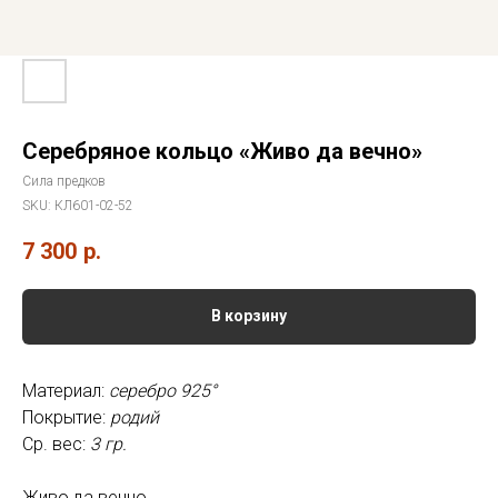
Серебряное кольцо «Живо да вечно»
Сила предков
SKU:
КЛ601-02-52
7 300
р.
В корзину
Материал:
серебро 925°
Покрытие:
родий
Ср. вес:
3 гр.
Живо да вечно