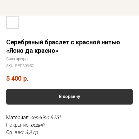
Серебряный браслет с красной нитью
«Ясно да красно»
Сила предков
SKU:
БРЛ605-52
5 400
р.
В корзину
Материал:
серебро 925°
Покрытие:
родий
Ср. вес:
3,3 гр.